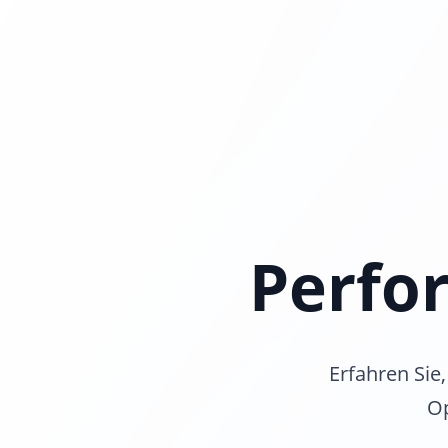
Perfo
Erfahren Sie
Op