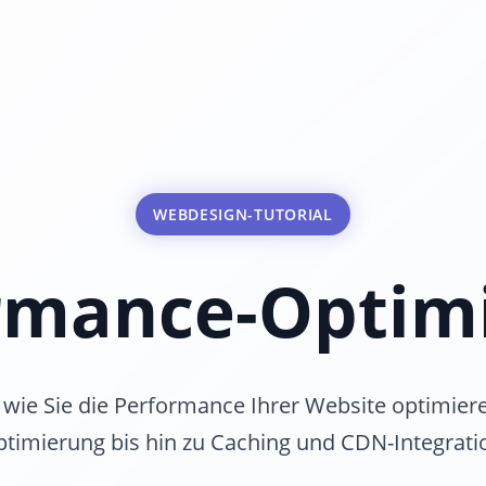
WEBDESIGN-TUTORIAL
rmance-Optim
, wie Sie die Performance Ihrer Website optimier
timierung bis hin zu Caching und CDN-Integrati