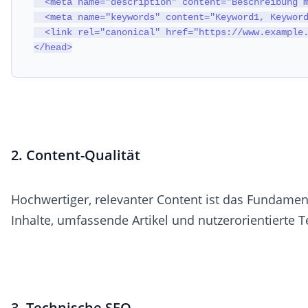
  <meta name="description" content="Beschreibung m
  <meta name="keywords" content="Keyword1, Keyword
  <link rel="canonical" href="https://www.example.
</head>
2. Content-Qualität
Hochwertiger, relevanter Content ist das Fundament
Inhalte, umfassende Artikel und nutzerorientierte 
3. Technische SEO